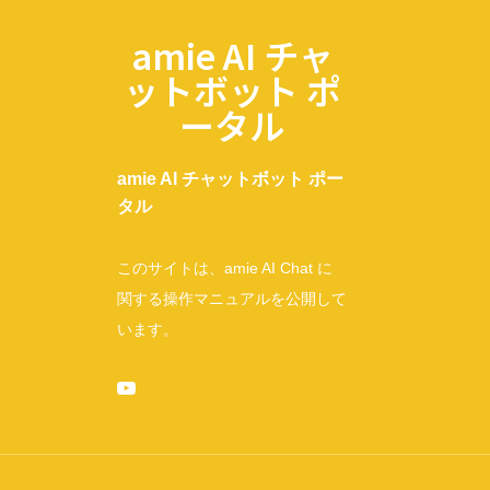
amie AI チャ
ットボット ポ
ータル
amie AI チャットボット ポー
タル
このサイトは、amie AI Chat に
関する操作マニュアルを公開して
います。