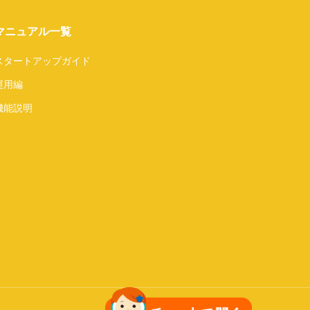
マニュアル一覧
スタートアップガイド
運用編
機能説明