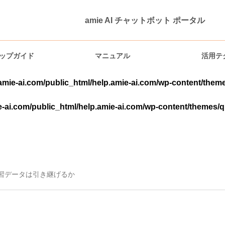
ト ポータル
amie AI チャットボット ポータル
ップガイド
マニュアル
活用テ
amie-ai.com/public_html/help.amie-ai.com/wp-content/theme
-ai.com/public_html/help.amie-ai.com/wp-content/themes/q
機能説明
習データは引き継げるか