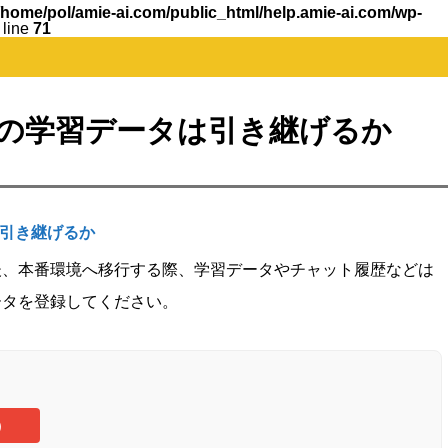
/home/pol/amie-ai.com/public_html/help.amie-ai.com/wp-
 line
71
me in
/home/pol/amie-ai.com/public_html/help.amie-ai.com/wp-con
の学習データは引き継げるか
引き継げるか
後、本番環境へ移行する際、学習データやチャット履歴などは
ータを登録してください。
）