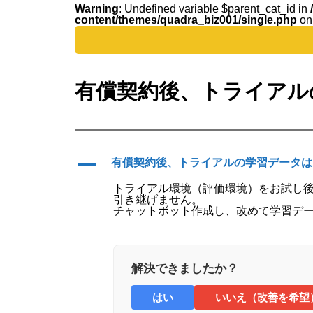
Warning
: Undefined variable $parent_cat_id in
content/themes/quadra_biz001/single.php
on
Warning
: Undefined variable $parent_cat_na
有償契約後、トライアル
A
有償契約後、トライアルの学習データは
トライアル環境（評価環境）をお試し
引き継げません。
チャットボット作成し、改めて学習デ
解決できましたか？
はい
いいえ（改善を希望