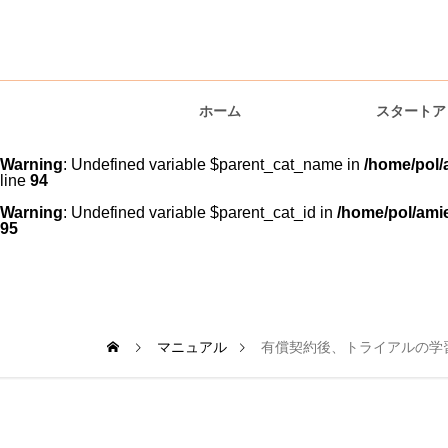
amie AI チャットボッ
ホーム
スタートア
Warning
: Undefined variable $parent_cat_name in
/home/pol/
line
94
Warning
: Undefined variable $parent_cat_id in
/home/pol/amie
運用編
95
マニュアル
有償契約後、トライアルの学