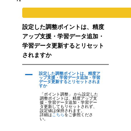
Warning
: Undefined variable $parent_cat_name in
/home/pol/
設定した調整ポイントは、精度
アップ支援・学習データ追加・
学習データ更新するとリセット
されますか
A
設定した調整ポイントは、精度ア
ップ支援・学習データ追加・学習
データ更新するとリセットされま
すか
「ポイント調整」 から設定した
調整ポイントは、精度アップ支
援・学習データ追加・学習デー
タ更新してもリセットされず、
設定値は保持されます。
詳細は
こちら
をご参照くださ
い。