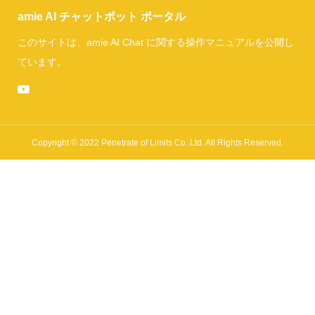
amie AI チャットボット ポータル
このサイトは、amie AI Chat に関する操作マニュアルを公開し
ています。
Copyright © 2022 Penetrate of Limits Co.,Ltd. All Rights Reserved.