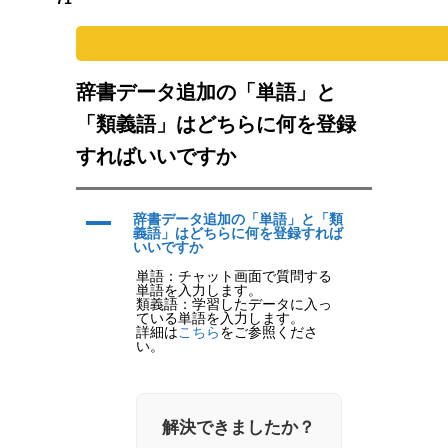
Warning
: Undefined variable $parent_cat_name in
/home/pol/
辞書データ追加の「単語」と
「類義語」はどちらに何を登録
すればいいですか
A
辞書データ追加の「単語」と「類
義語」はどちらに何を登録すれば
いいですか
単語：チャット画面で質問する
単語を入力します。
類義語：学習したデータに入っ
ている単語を入力します。
詳細は
こちら
をご参照くださ
い。
解決できましたか？