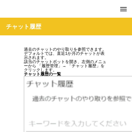
amie AI チャットボット ポータル
チャット履歴
過去のチャットのやり取りを参照できます。
デフォルトでは、直近1か月のチャットが表
示されます。
該当のチャットボットを開き、左側のメニュ
ーから 「履歴管理」→ 「チャット履歴」を
クリックします。
チャット履歴の一覧