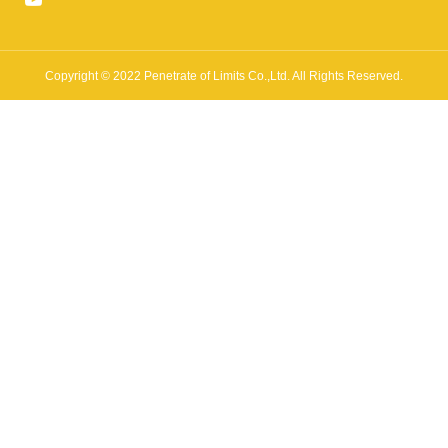
Copyright © 2022 Penetrate of Limits Co.,Ltd. All Rights Reserved.