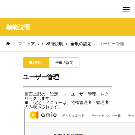
amie AI チャットボット ポータル
機能説明
マニュアル
機能説明
全般の設定
ユーザー管理
機能説明
全般の設定
ユーザー管理
画面上部の「設定」→「ユーザー管理」をク
リックします。
※「設定」メニューは、特権管理者・管理者
のみ表示されます。