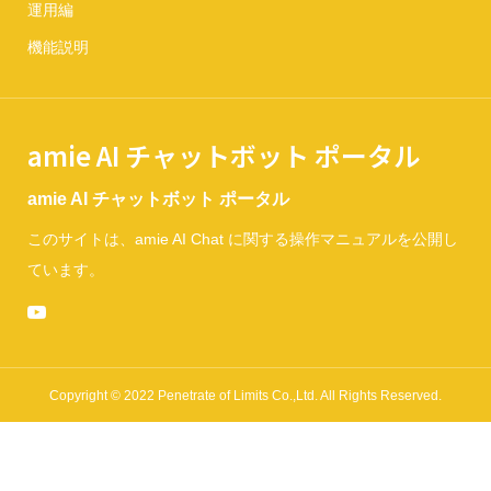
運用編
機能説明
amie AI チャットボット ポータル
amie AI チャットボット ポータル
このサイトは、amie AI Chat に関する操作マニュアルを公開し
ています。
Copyright © 2022 Penetrate of Limits Co.,Ltd. All Rights Reserved.