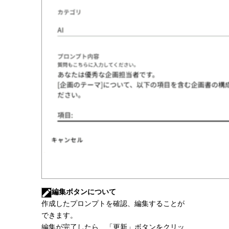
編集ボタンについて
作成したプロンプトを確認、編集することが
できます。
編集が完了したら、「更新」ボタンをクリッ