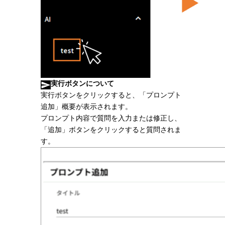
実行ボタンについて
実行ボタンをクリックすると、「プロンプト
追加」概要が表示されます。
プロンプト内容で質問を入力または修正し、
「追加」ボタンをクリックすると質問されま
す。