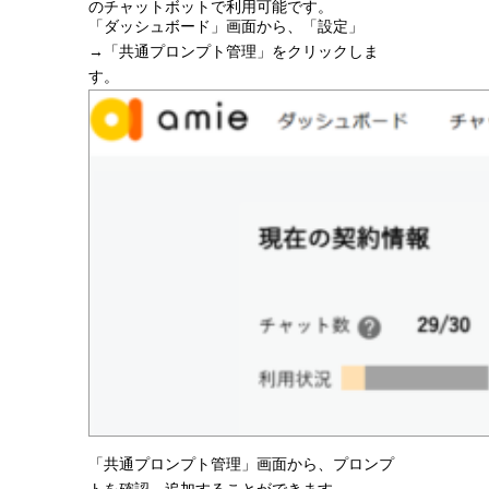
のチャットボットで利用可能です。
「ダッシュボード」画面から、「設定」
→「共通プロンプト管理」をクリックしま
す。
「共通プロンプト管理」画面から、プロンプ