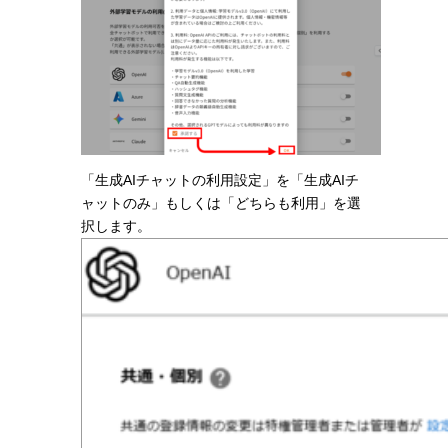
「生成AIチャットの利用設定」を「生成AIチ
ャットのみ」もしくは「どちらも利用」を選
択します。