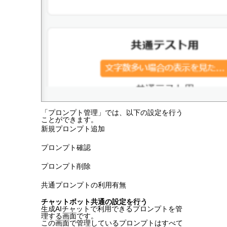
「プロンプト管理」では、以下の設定を行う
ことができます。
新規プロンプト追加
プロンプト確認
プロンプト削除
共通プロンプトの利用有無
チャットボット共通の設定を行う
生成AIチャットで利用できるプロンプトを管
理する画面です。
この画面で管理しているプロンプトはすべて