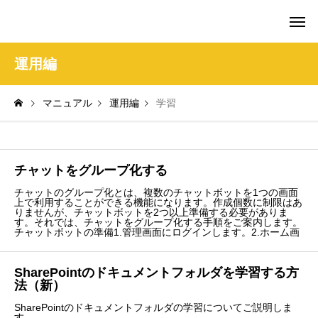
amie AI チャットボット ポータル
運用編
マニュアル
運用編
学習
チャットをグループ化する
チャットのグループ化とは、複数のチャットボットを1つの画面
上で利用することができる機能になります。作成個数に制限はあ
りませんが、チャットボットを2つ以上準備する必要がありま
す。それでは、チャットをグループ化する手順をご案内します。
チャットボットの準備1.管理画面にログインします。2.ホーム画
SharePointのドキュメントフォルダを学習する方
法（新）
SharePointのドキュメントフォルダの学習についてご説明しま
す。