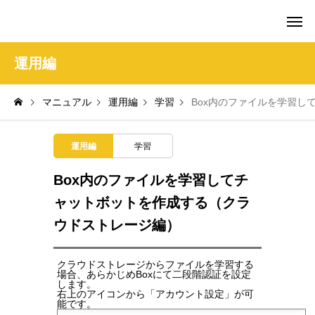
amie AI チャットボット ポータル
運用編
マニュアル
運用編
学習
Box内のファイルを学習し
運用編
学習
Box内のファイルを学習してチ
ャットボットを作成する（クラ
ウドストレージ編）
クラウドストレージからファイルを学習する
場合、あらかじめBoxにて二段階認証を設定
します。
右上のアイコンから「アカウント設定」が可
能です。