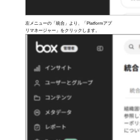
左メニューの「統合」より、「Platformアプ
リマネージャー」をクリックします。