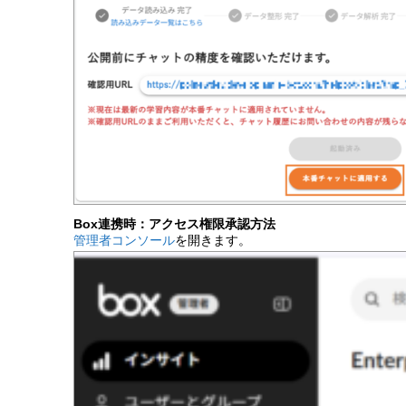
Box連携時：アクセス権限承認方法
管理者コンソール
を開きます。