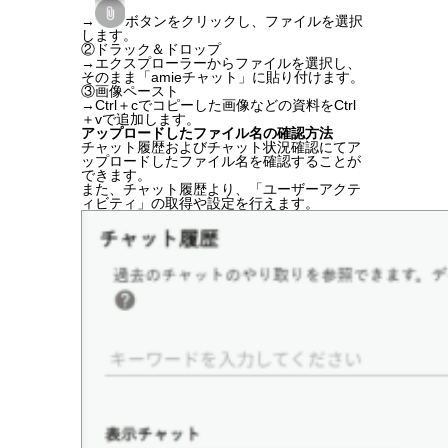
→
ボタンをクリックし、ファイルを選択
します。
②ドラック＆ドロップ
→エクスプローラーからファイルを選択し、
そのまま「amieチャット」に貼り付けます。
③画像ペースト
→Ctrl＋cでコピーした画像などの資料をCtrl
＋vで追加します。
アップロードしたファイル名の確認方法
チャット履歴およびチャット状況確認にてア
ップロードしたファイル名を確認することが
できます。
また、チャット履歴より、「ユーザーアクテ
ィビティ」の取得や設定を行えます。