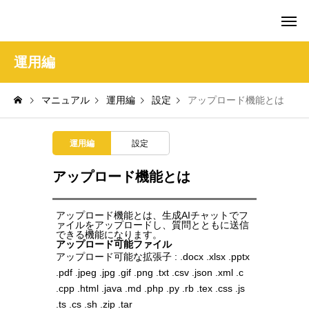
amie AI チャットボット ポータル
運用編
マニュアル
運用編
設定
アップロード機能とは
運用編
設定
アップロード機能とは
アップロード機能とは、生成AIチャットでフ
ァイルをアップロードし、質問とともに送信
できる機能になります。
アップロード可能ファイル
アップロード可能な拡張子 : .docx .xlsx .pptx
.pdf .jpeg .jpg .gif .png .txt .csv .json .xml .c
.cpp .html .java .md .php .py .rb .tex .css .js
.ts .cs .sh .zip .tar