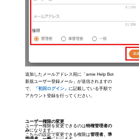
追加したメールアドレス宛に「amie Help Bot
新規ユーザー登録メール」が送信されますの
で、
「初回ログイン」
に記載している手順で
アカウント登録を行ってください。
ユーザー権限の変更
ユーザー権限を変更できるのは
特権管理者の
み
になります。
こちらの設定で変更できる権限は
管理者、準
管理者、一般
になります。