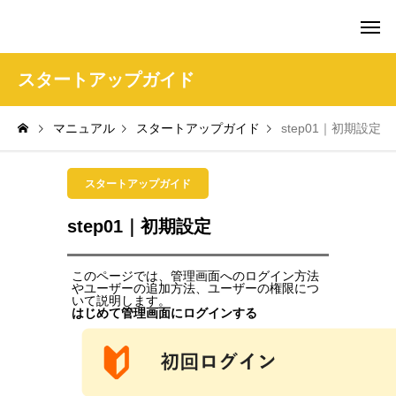
amie AI チャットボット ポータル
スタートアップガイド
マニュアル
スタートアップガイド
step01｜初期設定
スタートアップガイド
step01｜初期設定
このページでは、管理画面へのログイン方法
やユーザーの追加方法、ユーザーの権限につ
いて説明します。
はじめて管理画面にログインする