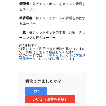
管理者
：各チャットボットをメインで管理す
るユーザー
準管理者
：各チャットボットの管理を補佐す
るユーザー
一般
：各チャットボットの学習・分析・チュ
ーニングを行うユーザー
の4種類です。
権限によって利用できる機能が異なりますの
で、詳細は
こちら
で確認してください。
次のページでは、
「チャットボットに学習さ
せるデータ」
について説明しています！
解決できましたか？
はい
いいえ（改善を希望）