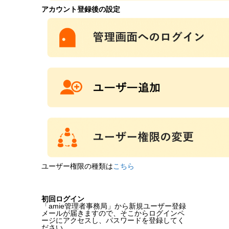
アカウント登録後の設定
ユーザー権限の種類は
こちら
初回ログイン
「amie管理者事務局」から新規ユーザー登録
メールが届きますので、そこからログインペ
ージにアクセスし、パスワードを登録してく
ださい。