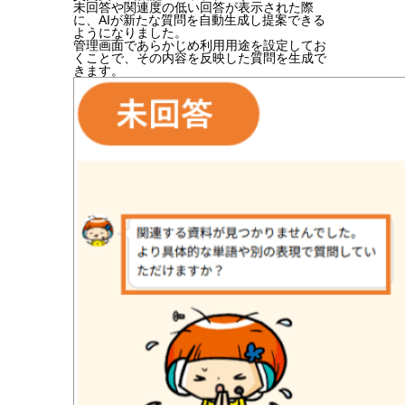
未回答や関連度の低い回答が表示された際
に、AIが新たな質問を自動生成し提案できる
ようになりました。
管理画面であらかじめ利用用途を設定してお
くことで、その内容を反映した質問を生成で
きます。