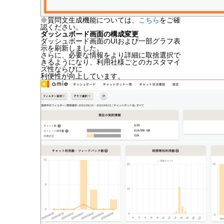
※質問文生成機能については、
こちら
をご確
認ください。
ダッシュボード画面の構成変更
ダッシュボード画面のUIおよび一部グラフ表
示を刷新しました。
さらに、必要な情報をより詳細に取捨選択で
きるようになり、利用社様ごとのカスタマイ
ズ性ならびに
利便性が向上しています。