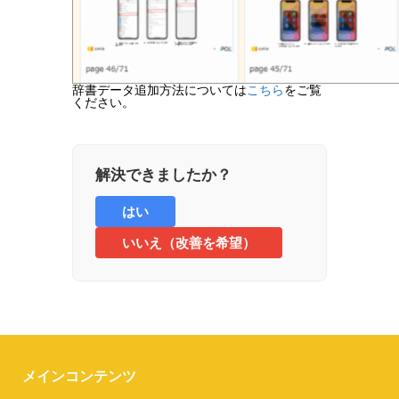
辞書データ追加方法については
こちら
をご覧
ください。
解決できましたか？
はい
いいえ（改善を希望）
メインコンテンツ