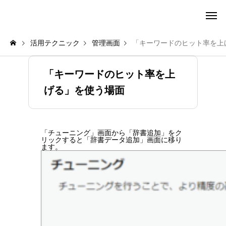
amie AI チャットボット ポータル
活用テクニック
管理画面
「キーワードのヒット率を上
「キーワードのヒット率を上
げる」を使う場面
「チューニング」画面から「辞書追加」をク
リックすると「辞書データ追加」画面に移り
ます。