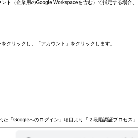
ト（企業用のGoogle Workspaceを含む）で指定する場合、
。
コンをクリックし、「アカウント」をクリックします。
た「Googleへのログイン」項目より「２段階認証プロセス」