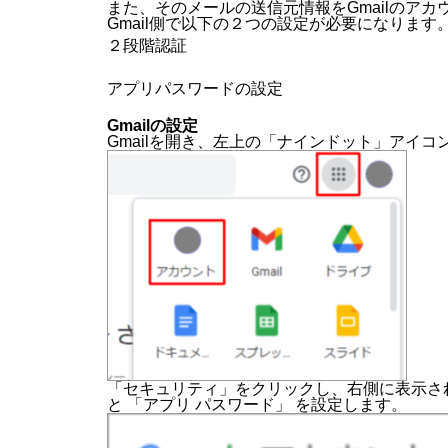
また、そのメールの送信元情報をGmailのアカウン
Gmail側で以下の２つの設定が必要になります
２段階認証
アプリパスワードの設定
Gmailの設定
Gmailを開き、左上の「ナインドット」アイ
「セキュリティ」をクリックし、右側に表示され
と 「アプリ パスワード」 を設定します。