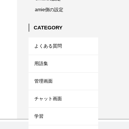
amie側の設定
CATEGORY
よくある質問
用語集
管理画面
チャット画面
学習