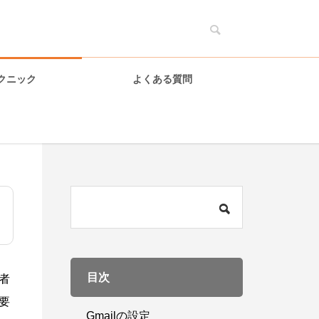
クニック
よくある質問
目次
者
要
Gmailの設定