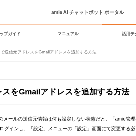
ト ポータル
amie AI チャットボット ポータル
ップガイド
マニュアル
活用テ
で送信元アドレスをGmailアドレスを追加する方法
機能説明
スをGmailアドレスを追加する方法
メールの送信元情報は何も設定しない状態だと、「amie管理
にログインし、「設定」メニューの「設定」画面にて変更する必