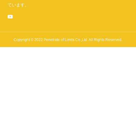
ています。
Copyright © 2022 Penetrate of Limits Co.,Ltd. All Rights Reserved.