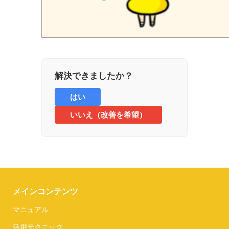
解決できましたか？
はい
いいえ（改善を希望）
メインコンテンツ
マニュアル
活用テクニック