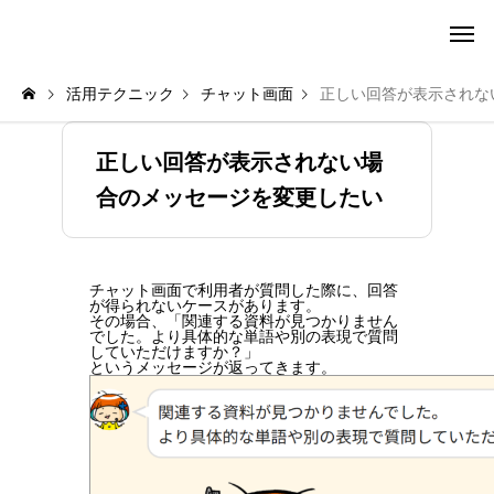
amie AI チャットボット ポータル
活用テクニック
チャット画面
正しい回答が表示されな
正しい回答が表示されない場
合のメッセージを変更したい
チャット画面で利用者が質問した際に、回答
が得られないケースがあります。
その場合、
「関連する資料が見つかりません
でした。より具体的な単語や別の表現で質問
していただけますか？」
というメッセージが返ってきます。