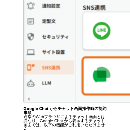
Google Chat からチャット画面操作時の制約
事項
通常のWebブラウザによるチャット画面とは
異なり、Google Chat から表示するチャット
画面では、以下の機能がご利用いただけませ
ん。