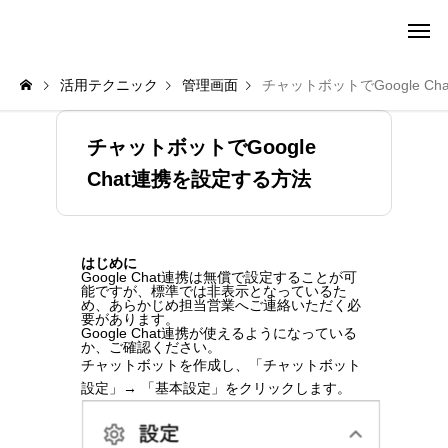
amie AI チャットボット ポータル
活用テクニック
管理画面
チャットボットでGoogle C
チャットボットでGoogle
Chat連携を設定する方法
はじめに
Google Chat連携は無償で設定することが可
能ですが、標準では非表示となっているた
め、あらかじめ担当営業へご連絡いただく必
要があります。
Google Chat連携が使えるようになっている
か、ご確認ください。
チャットボットを作成し、「チャットボット
設定」→ 「基本設定」をクリックします。