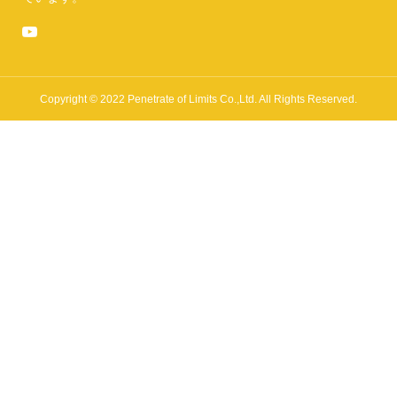
Copyright © 2022 Penetrate of Limits Co.,Ltd. All Rights Reserved.