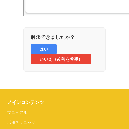
解決できましたか？
はい
いいえ（改善を希望）
メインコンテンツ
マニュアル
活用テクニック