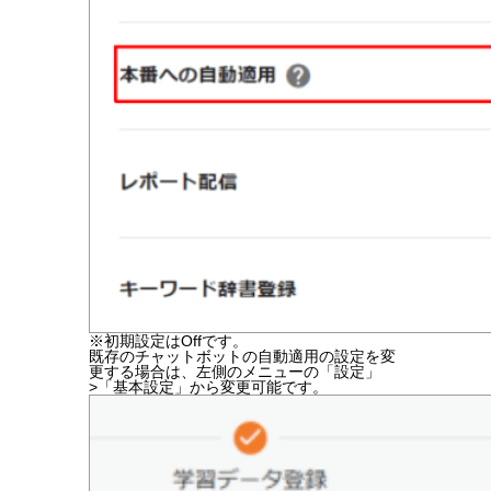
※初期設定はOffです。
既存のチャットボットの自動適用の設定を変
更する場合は、左側のメニューの「設定」
>「基本設定」から変更可能です。