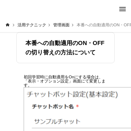
amie AI チャットボット ポータル
活用テクニック
管理画面
本番への自動適用のON・OF
本番への自動適用のON・OFF
の切り替えの方法について
初回学習時に自動適用をOnにする場合は、
「表示・オプション設定」画面にて変更しま
す。