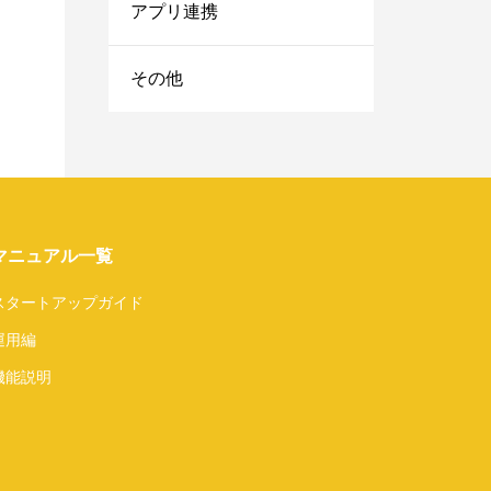
アプリ連携
その他
マニュアル一覧
スタートアップガイド
運用編
機能説明