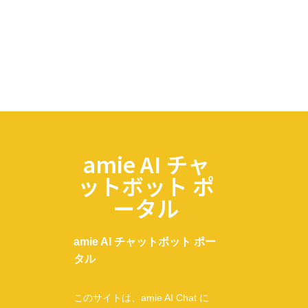
amie AI チャ
ットボット ポ
ータル
amie AI チャットボット ポー
タル
このサイトは、amie AI Chat に