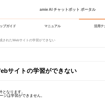
ト ポータル
amie AI チャットボット ポータル
ップガイド
マニュアル
活用テ
で構成されたWebサイトの学習ができない
機能説明
Webサイトの学習ができない
象外となります。
含むページは学習ができません。