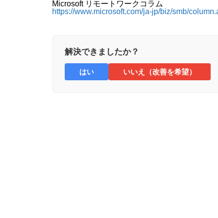
Microsoft リモートワークコラム
https://www.microsoft.com/ja-jp/biz/smb/column
解決できましたか？
はい
いいえ（改善を希望）