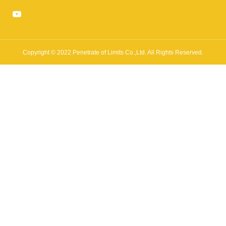
Copyright © 2022 Penetrate of Limits Co.,Ltd. All Rights Reserved.