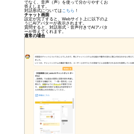
でなく、音声（声）を使って分かりやすくお
答えします。
対話形式については
こちら
！
チャット画面
設定が完了すると、Webサイト上に以下のよ
うにAIアバターが表示されます。
質問すると、対話形式・音声付きでAIアバタ
ーが答えてくれます。
通常の場合