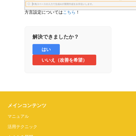
方言設定については
こちら
！
解決できましたか？
はい
いいえ（改善を希望）
メインコンテンツ
マニュアル
活用テクニック