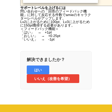
サポートレベルを上げるには
問い合わせへの「回答のフィードバック機
能」に対して反応する件数でamieのキャラク
ターレベルがアップします。
Lv2に上がるために100pt、Lv3に上がるため
に150pt獲得する必要があります。
＜フィードバック機能＞
「はい」 → +1pt
「おしい」 → +0.25pt
「いいえ」 → -1pt
解決できましたか？
はい
いいえ（改善を希望）