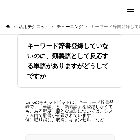
amie AI チャットボット ポータル
活用テクニック
チューニング
キーワード辞書登録して
キーワード辞書登録していな
いのに、類義語として反応す
る単語がありますがどうして
ですか
amieのチャットボットは、キーワード辞書登
録で、「単語」と「類義語」を登録しなくて
も、ある程度一般的な単語については、シス
テム内で辞書が登録されています。
例）取り消し、取消、キャンセル など