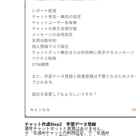
チャット作成Step2 学習データ登録
通常チャットボットと差異はありません。
※「生成AIチャットの利用設定」で「生成AI