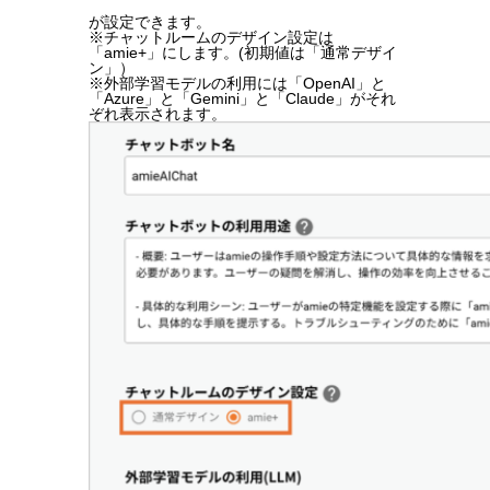
が設定できます。
※チャットルームのデザイン設定は
「amie+」にします。(初期値は「通常デザイ
ン」）
※外部学習モデルの利用には「OpenAI」と
「Azure」と「Gemini」と「Claude」がそれ
ぞれ表示されます。