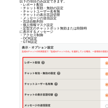
以下の項目のみ設定できます。
・レポート配信
・チャット有効・無効の設定
・チャットユーザー名有無
・チャットの表示言語切替
・メッセージの送信設定
・言語自動判別
・個人情報マスク設定
・定型文のチャットボット無効または削除時
に表示するメッセージ
・アクセス制御
・OCR設定
・GTM設定