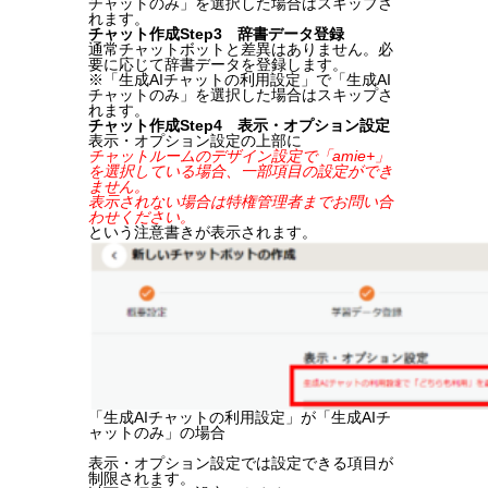
チャットのみ」を選択した場合はスキップさ
れます。
チャット作成Step3 辞書データ登録
通常チャットボットと差異はありません。必
要に応じて辞書データを登録します。
※「生成AIチャットの利用設定」で「生成AI
チャットのみ」を選択した場合はスキップさ
れます。
チャット作成Step4 表示・オプション設定
表示・オプション設定の上部に
チャットルームのデザイン設定で「amie+」
を選択している場合、一部項目の設定ができ
ません。
表示されない場合は特権管理者までお問い合
わせください。
という注意書きが表示されます。
「生成AIチャットの利用設定」が「生成AIチ
ャットのみ」の場合
表示・オプション設定では設定できる項目が
制限されます。