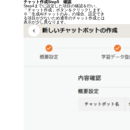
チャット作成Step5 確認
Step4までに設定した項目の確認を行い、
「チャット作成」ボタンをクリックします。
※「生成AIチャットのみ」の場合、設定でき
る項目が少ないため通常のチャット作成とは
表示が少し異なります。