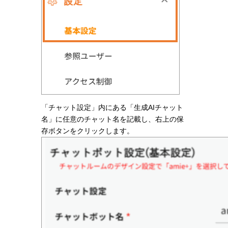
「チャット設定」内にある「生成AIチャット
名」に任意のチャット名を記載し、右上の保
存ボタンをクリックします。