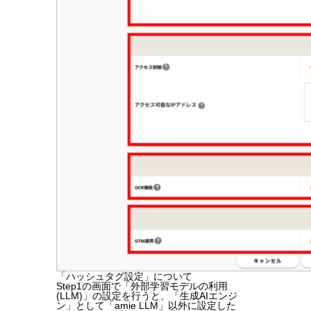
「ハッシュタグ設定」について
Step1の画面で「外部学習モデルの利用
(LLM)」の設定を行うと、「生成AIエンジ
ン」として「amie LLM」以外に設定した