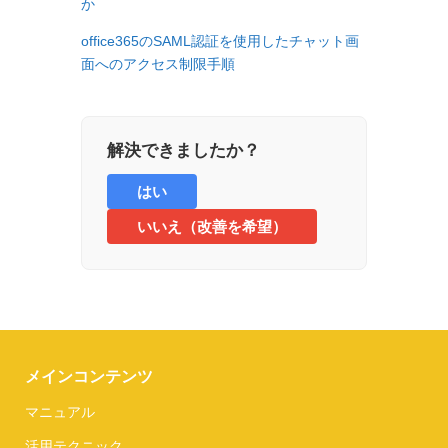
か
office365のSAML認証を使用したチャット画
面へのアクセス制限手順
解決できましたか？
はい
いいえ（改善を希望）
メインコンテンツ
マニュアル
活用テクニック