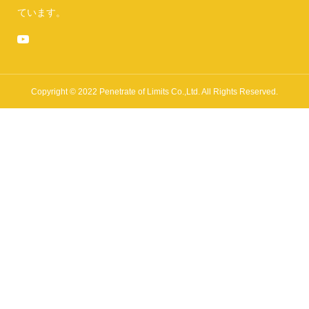
ています。
Copyright © 2022 Penetrate of Limits Co.,Ltd. All Rights Reserved.