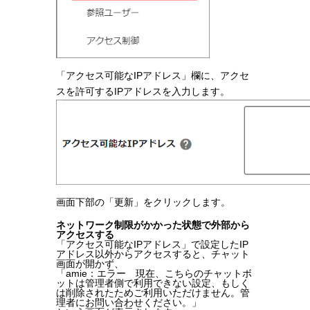
「アクセス可能なIPアドレス」欄に、アクセ
スを許可するIPアドレスを入力します。
画面下部の「更新」をクリックします。
ネットワーク制限がかかった状態で外部から
アクセスする
「アクセス可能なIPアドレス」で設定したIP
アドレス以外からアクセスすると、チャット
画面が開かず、
「amie：エラー 現在、こちらのチャットボ
ットは管理者側で利用できない設定、もしく
は削除されたためご利用いただけません。管
理者にお問い合わせください。」